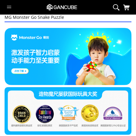
MG Monster Go Snake Puzzle
智能系列
磁力系列
旗舰魔方
定制系列
异型系列
套装
周边/配件
限定系列
萌刻魔方
Swift Block
智能系列