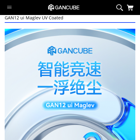
GAN12 ui Maglev UV Coated
智能系列
磁力系列
旗舰魔方
定制系列
异型系列
套装
周边/配件
限定系列
萌刻魔方
Swift Block
智能系列