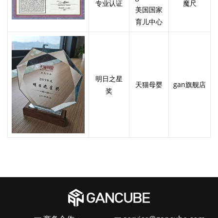
专业认证
魔尺
美国国家
育儿中心
明日之星
天猫母婴
gan旗舰店
奖