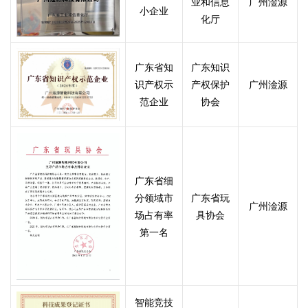
业和信息
广州淦源
小企业
化厅
广东省知
广东知识
识产权示
产权保护
广州淦源
范企业
协会
广东省细
分领域市
广东省玩
广州淦源
场占有率
具协会
第一名
智能竞技