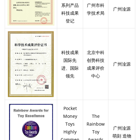
系列产品
广州市科
广州淦源
科技成果
学技术局
登记
科技成果
北京中科
国际先
创势科技
广州淦源
进、国际
成果评价
领先
中心
Pocket
Money
The
Toys
Rainbow
广州淦源
Highly
Toy
萌刻 造物
Commen
Awards