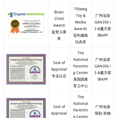
Tillywig
Brain
Toy &
广州淦源
Child
Media
GAN356 i
Award
Awards
3 &魔方星
益智儿童
堤利威格
球APP
奖
玩具奖
The
National
广州淦源
Seal of
Parentin
GAN356 i
Approval
g Center
3 &魔方星
专业认证
美国国家
球APP
育儿中心
The
National
Seal of
广州淦源
Parentin
Approval
萌刻 造物
g Center