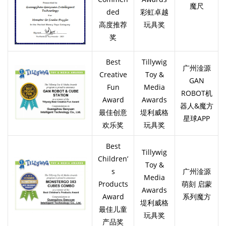
魔尺
ded
彩虹卓越
高度推荐
玩具奖
奖
Best
Tillywig
广州淦源
Creative
Toy &
GAN
Fun
Media
ROBOT机
Award
Awards
器人&魔方
最佳创意
堤利威格
星球APP
欢乐奖
玩具奖
Best
Tillywig
Children’
Toy &
s
广州淦源
Media
Products
萌刻 启蒙
Awards
Award
系列魔方
堤利威格
最佳儿童
玩具奖
产品奖