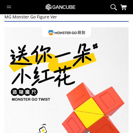
MG Monster Go Figure Ver
智能系列
磁力系列
旗舰魔方
定制系列
异型系列
套装
周边/配件
限定系列
萌刻魔方
Swift Block
智能系列