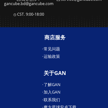
gancube.bd@gancube.com
CST. 9:00-18:00
商店服务
常见问题
运输政策
关于GAN
了解GAN
加入GAN
联系我们
魔方星球安卓下载