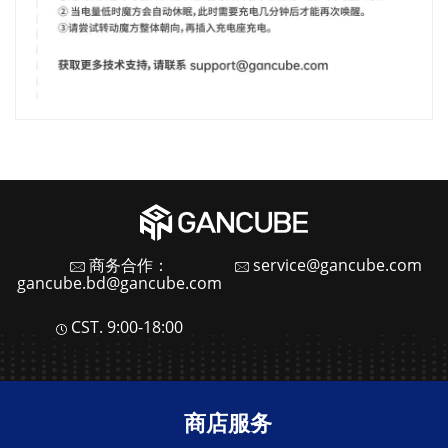
商务合作：
service@gancube.com
gancube.bd@gancube.com
CST. 9:00-18:00
商店服务