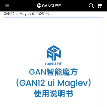
GAN12 ui Maglev 使用说明书
智能系列
磁力系列
旗舰魔方
定制系列
异型系列
套装
周边/配件
限定系列
萌刻魔方
Swift Block
智能系列