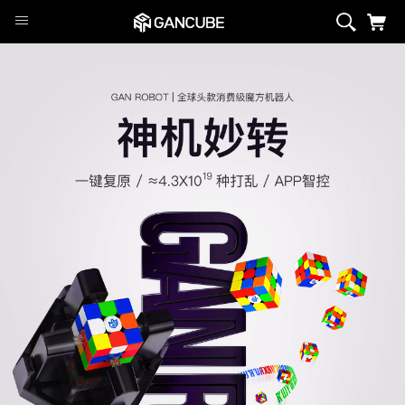
智能系列
磁力系列
旗舰魔方
定制系列
异型系列
套装
周边/配件
限定系列
萌刻魔方
Swift Block
智能系列